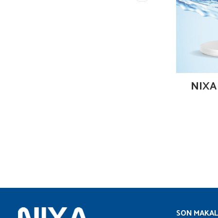
NIXA
SON MAKAL