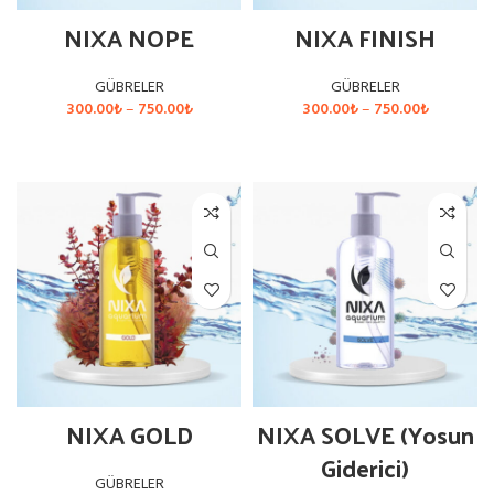
NIXA NOPE
NIXA FINISH
GÜBRELER
GÜBRELER
Fiyat
Fiyat
300.00
₺
–
750.00
₺
300.00
₺
–
750.00
₺
aralığı:
aralığı:
300.00₺
300.00₺
SEÇENEKLER
SEÇENEKLER
-
-
750.00₺
750.00₺
NIXA GOLD
NIXA SOLVE (Yosun
Giderici)
GÜBRELER