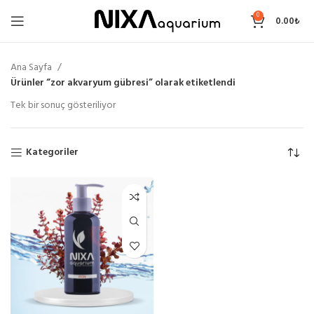
0
0.00
₺
Ana Sayfa
Ürünler “zor akvaryum gübresi” olarak etiketlendi
Tek bir sonuç gösteriliyor
Kategoriler